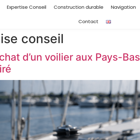
Expertise Conseil
Construction durable
Navigation
Contact
ise conseil
at d’un voilier aux Pays-Bas 
iré