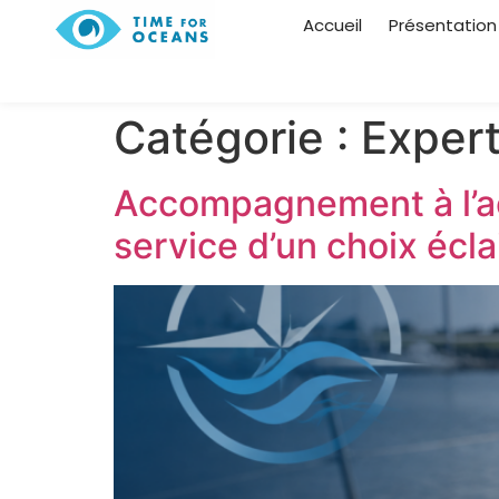
Accueil
Présentation
Catégorie :
Expert
Accompagnement à l’ach
service d’un choix écla