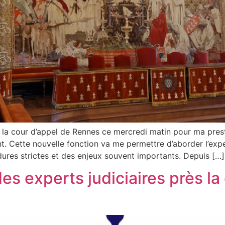
a cour d’appel de Rennes ce mercredi matin pour ma presta
t. Cette nouvelle fonction va me permettre d’aborder l’exp
ures strictes et des enjeux souvent importants. Depuis […]
 des experts judiciaires près l