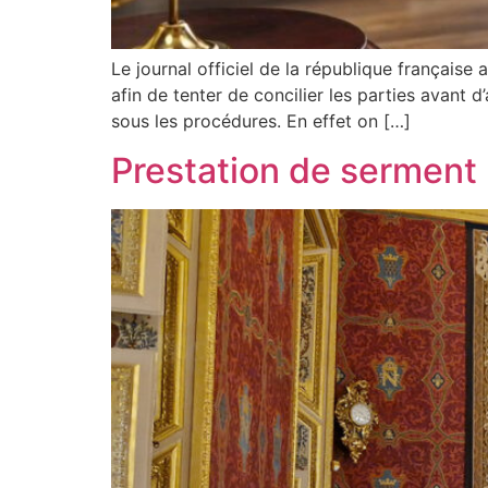
Le journal officiel de la république française 
afin de tenter de concilier les parties avant 
sous les procédures. En effet on […]
Prestation de serment