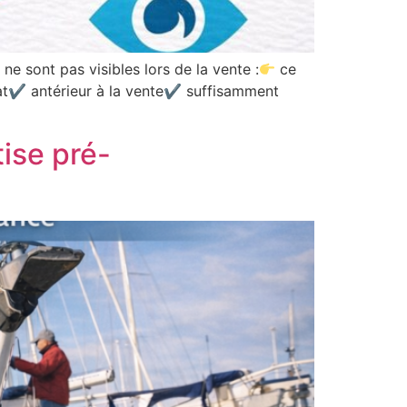
ne sont pas visibles lors de la vente :
ce
achat✔ antérieur à la vente✔ suffisamment
tise pré-