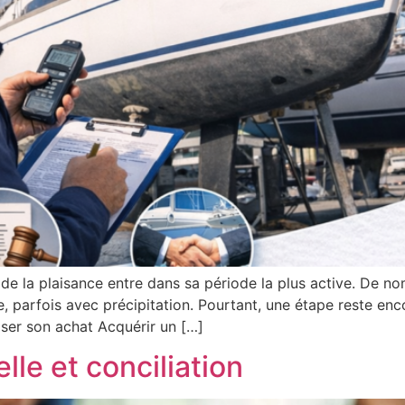
 de la plaisance entre dans sa période la plus active. De no
arfois avec précipitation. Pourtant, une étape reste encor
ser son achat Acquérir un […]
le et conciliation