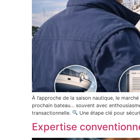
À l’approche de la saison nautique, le marché
prochain bateau… souvent avec enthousiasme, p
transactionnelle.
Une étape clé pour sécuri
Expertise conventionnel