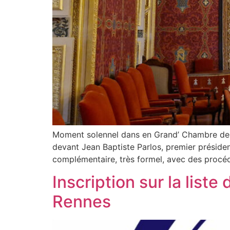
Moment solennel dans en Grand’ Chambre de l
devant Jean Baptiste Parlos, premier présiden
complémentaire, très formel, avec des procéd
Inscription sur la liste
Rennes