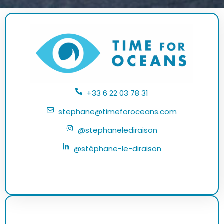
+33 6 22 03 78 31
stephane@timeforoceans.com
@stephanelediraison
@stéphane-le-diraison