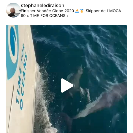
stephanelediraison
Finisher Vendée Globe 2020
Skipper de l’IMOCA
60 « TIME FOR OCEANS »